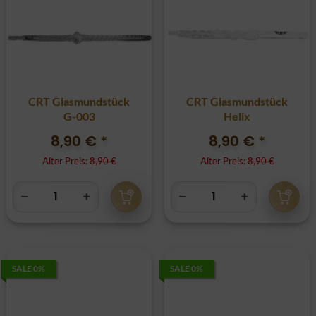
CRT Glasmundstück
CRT Glasmundstück
G-003
Helix
8,90 €
*
8,90 €
*
Alter Preis:
8,90 €
Alter Preis:
8,90 €
SALE 0%
SALE 0%