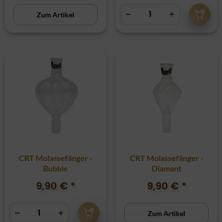
Zum Artikel
CRT Molassefänger -
CRT Molassefänger -
Bubble
Diamant
9,90 €
*
9,90 €
*
Zum Artikel