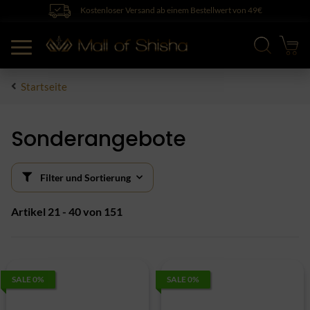
Kostenloser Versand ab einem Bestellwert von 49€
Startseite
Sonderangebote
Filter und Sortierung
Artikel 21 - 40 von 151
SALE 0%
SALE 0%