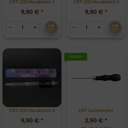
CRT LED Mundstück 1
CRT LED Mundstück 3
9,90 €
*
9,90 €
*
SALE 0%
CRT LED Mundstück 4
CRT Lochstecher
9,90 €
*
2,90 €
*