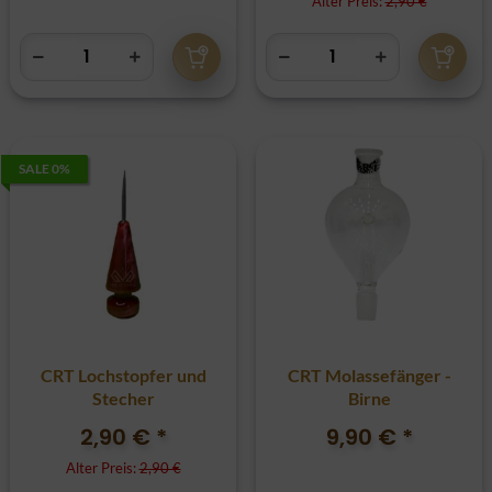
Alter Preis:
2,90 €
SALE 0%
CRT Lochstopfer und
CRT Molassefänger -
Stecher
Birne
2,90 €
*
9,90 €
*
Alter Preis:
2,90 €