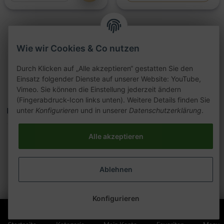
Wie wir Cookies & Co nutzen
Artikel 21 - 40 von 151
Durch Klicken auf „Alle akzeptieren“ gestatten Sie den
Seite
2
Einsatz folgender Dienste auf unserer Website: YouTube,
Vimeo. Sie können die Einstellung jederzeit ändern
(Fingerabdruck-Icon links unten). Weitere Details finden Sie
Kategorien
unter
Konfigurieren
und in unserer
Datenschutzerklärung
.
Alle akzeptieren
Ablehnen
Konfigurieren