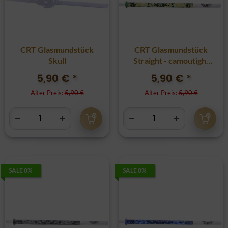
CRT Glasmundstück
CRT Glasmundstück
Skull
Straight - camoutight
army
5,90 €
*
5,90 €
*
Alter Preis:
5,90 €
Alter Preis:
5,90 €
SALE 0%
SALE 0%