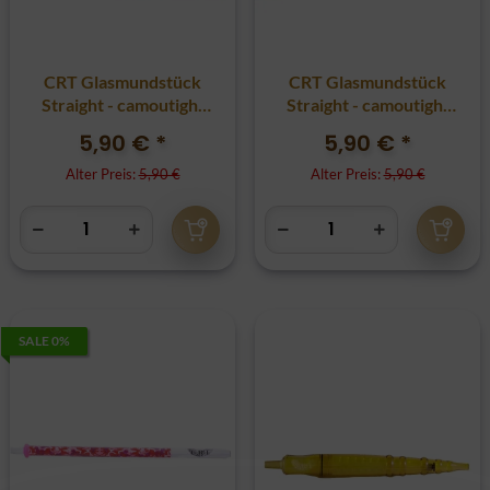
CRT Glasmundstück
CRT Glasmundstück
Straight - camoutight
Straight - camoutight
black
blue
5,90 €
*
5,90 €
*
Alter Preis:
5,90 €
Alter Preis:
5,90 €
SALE 0%