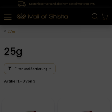
Kostenloser Versand ab einem Bestellwert von 49€
27er
25g
Filter und Sortierung
Artikel 1 - 3 von 3