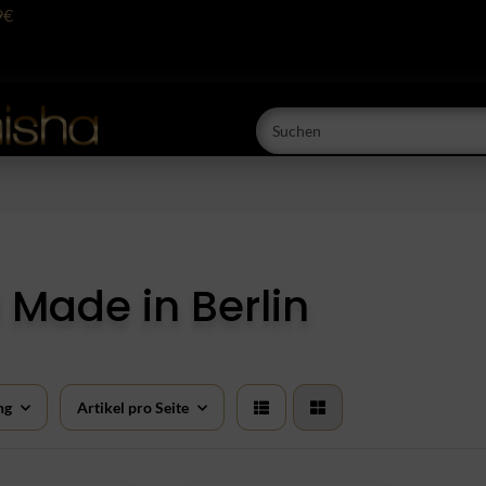
9€
 Made in Berlin
ng
Artikel pro Seite