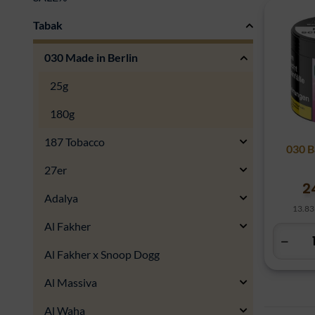
Tabak
030 Made in Berlin
25g
180g
187 Tobacco
030 B
27er
2
Adalya
13.83
Al Fakher
Al Fakher x Snoop Dogg
Al Massiva
Al Waha