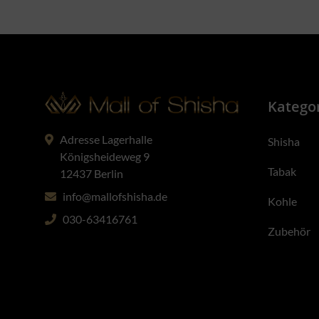
Katego
Adresse Lagerhalle
Shisha
Königsheideweg 9
Tabak
12437 Berlin
info@mallofshisha.de
Kohle
030-63416761
Zubehör