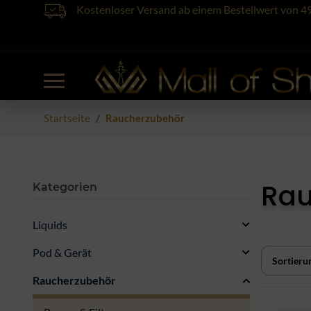
Kostenloser Versand ab einem Bestellwert von 4
Startseite
Raucherzubehör
Rau
Kategorien
Liquids
Pod & Gerät
Sortieru
Raucherzubehör