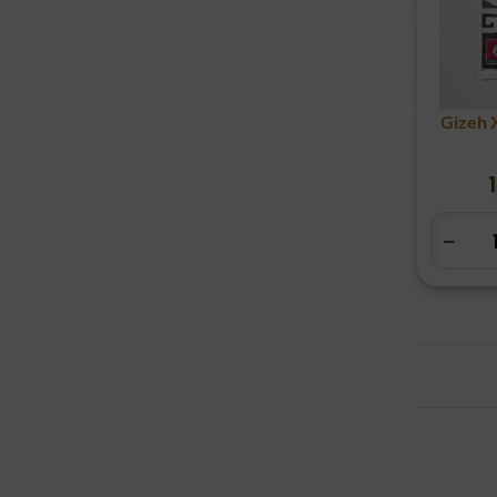
Gizeh X