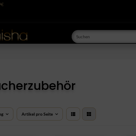
9€
cherzubehör
ng
Artikel pro Seite