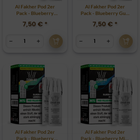
Al Fakher Pod 2er
Al Fakher Pod 2er
Pack - Blueberry
Pack - Blueberry Gum
Cherry 20mg
20mg
7,50 €
*
7,50 €
*
Al Fakher Pod 2er
Al Fakher Pod 2er
Pack - Blueberry
Pack - Blueberry Mint