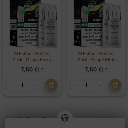
Al Fakher Pod 2er
Al Fakher Pod 2er
Pack - Grape Berry
Pack - Grape Mint
20mg
20mg
7,50 €
*
7,50 €
*
Artikel 1 - 20 von 41