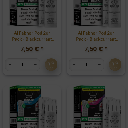
Al Fakher Pod 2er
Al Fakher Pod 2er
Pack - Blackcurrant
Pack - Blackcurrant
Ice 20mg
Mint 20mg
7,50 €
*
7,50 €
*