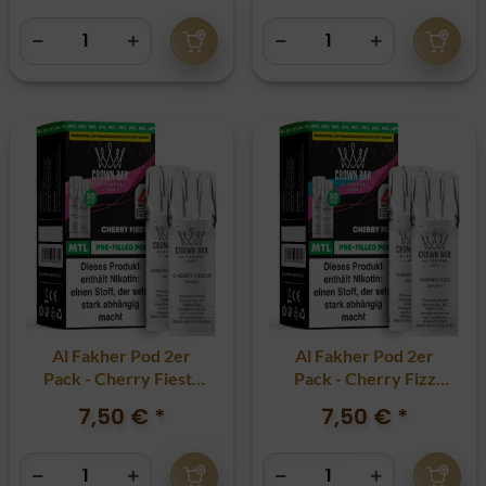
Al Fakher Pod 2er
Al Fakher Pod 2er
Pack - Cherry Fiesta
Pack - Cherry Fizz
20mg
20mg
7,50 €
*
7,50 €
*