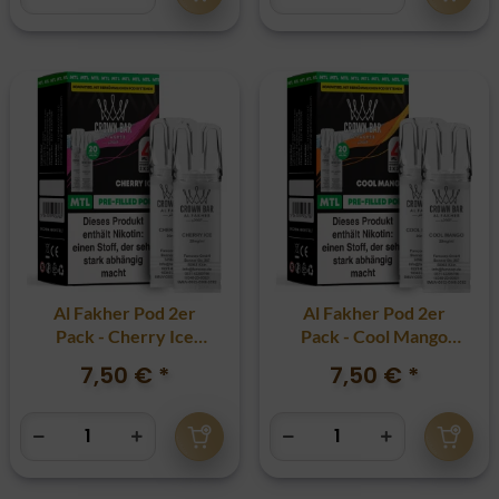
Al Fakher Pod 2er
Al Fakher Pod 2er
Pack - Cherry Ice
Pack - Cool Mango
20mg
20mg
7,50 €
*
7,50 €
*