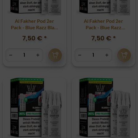
Al Fakher Pod 2er
Al Fakher Pod 2er
Pack - Blue Razz Blast
Pack - Blue Razz
20mg
Lemonade 20mg
7,50 €
*
7,50 €
*