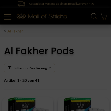
Kostenloser Versand ab einem Bestellwert von 49€
Al Fakher
Al Fakher Pods
Filter und Sortierung
Artikel 1 - 20 von 41