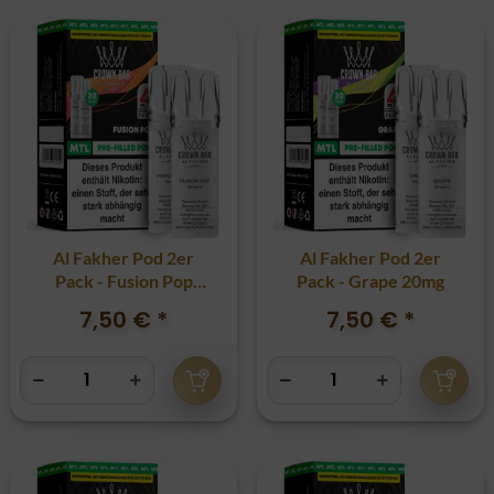
Al Fakher Pod 2er
Al Fakher Pod 2er
Pack - Fusion Pop
Pack - Grape 20mg
20mg
7,50 €
*
7,50 €
*