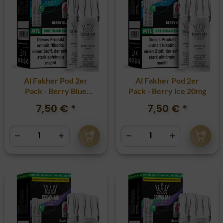
Al Fakher Pod 2er
Al Fakher Pod 2er
Pack - Berry Blue
Pack - Berry Ice 20mg
20mg
7,50 €
*
7,50 €
*