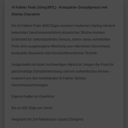
Al Fakher Pods 20mg (MTL) - Kompakter Dampfgenuss mit 
Shisha-Charakter
Die Al Fakher Pods (600 Züge) vereinen modernes Vaping mit dem 
bekannten Geschmackserlebnis klassischer Shisha-Aromen. 
Entwickelt für unkomplizierten Genuss, liefern diese vorbefüllten 
Pods eine ausgewogene Mischung aus intensivem Geschmack, 
kompakter Bauweise und benutzerfreundlicher Technik.
Ausgestattet mit einer hochwertigen Meshcoil, sorgen die Pods für 
gleichmäßige Dampfentwicklung und ein authentisches Aroma – 
inspiriert von den beliebtesten Al Fakher Shisha-
Geschmacksrichtungen.
Eigenschaften im Überblick:
Bis zu 600 Züge pro Gerät
Vorgefüllt mit 2ml Nikotinsalz-Liquid (20mg/ml)