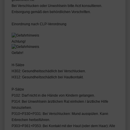
Bei Verschlucken oder Unwohlsein bitte Arzt konsultieren.
Entsorgung gemäß den behördlichen Vorschriften.
Einordnung nach CLP-Verordnung
Achtung!
Gefahr!
H-Sätze
H302: Gesundheitsschädlich bei Verschlucken.
H312: Gesundheitsschädlich bei Hautkontakt.
P-Sätze
P102: Darf nicht in die Hände von Kindern gelangen.
P314: Bei Unwohlsein ärztlichen Rat einholen / ärztliche Hilfe
hinzuziehen.
P310+P330+P331: Bei Verschlucken: Mund ausspülen. Kann
Erbrechen herbeiführen.
P303+P361+P353: Bei Kontakt mit der Haut (oder dem Haar): Alle