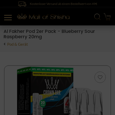
Kostenloser Versand ab einem Bestellwert von 49€
Al Fakher Pod 2er Pack - Blueberry Sour
Raspberry 20mg
Pod & Gerät