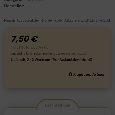
Hersteller:
Hinweis: Aus gesetzlichen Gründen ist der Verkauf erst ab 18 Jahren erlaubt.
7,50 €
inkl. 19% USt. , zzgl.
Versand
:
Unverbindliche Preisempfehlung des Herstellers
7,50 €
Lieferzeit:
2 - 3 Werktage
((%s - Ausland abweichend))
Frage zum Artikel
Beschreibung