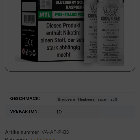
GESCHMACK:
Blaubeere
Himbeere
sauer
süß
VPE KARTON:
10
Artikelnummer:
VA-AF-P-BS
Kategorie:
Pod & Gerät