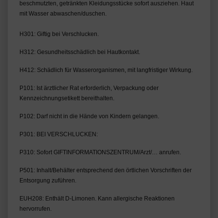
beschmutzten, getränkten Kleidungsstücke sofort ausziehen. Haut
mit Wasser abwaschen/duschen.
H301: Giftig bei Verschlucken.
H312: Gesundheitsschädlich bei Hautkontakt.
H412: Schädlich für Wasserorganismen, mit langfristiger Wirkung.
P101: Ist ärztlicher Rat erforderlich, Verpackung oder 
Kennzeichnungsetikett bereithalten.
P102: Darf nicht in die Hände von Kindern gelangen.
P301: BEI VERSCHLUCKEN:
P310: Sofort GIFTINFORMATIONSZENTRUM/Arzt/… anrufen.
P501: Inhalt/Behälter entsprechend den örtlichen Vorschriften der 
Entsorgung zuführen.
EUH208: Enthält D-Limonen. Kann allergische Reaktionen 
hervorrufen.