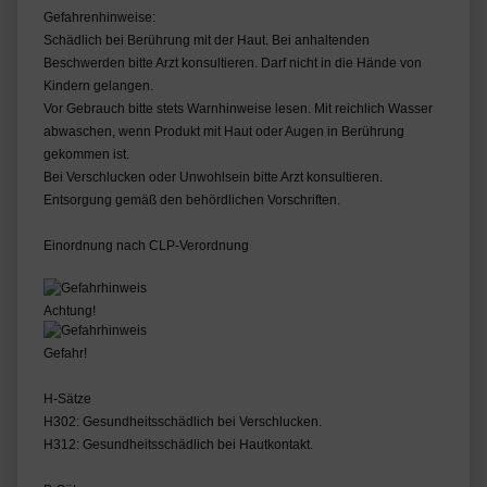
Gefahrenhinweise:
Schädlich bei Berührung mit der Haut. Bei anhaltenden
Beschwerden bitte Arzt konsultieren. Darf nicht in die Hände von
Kindern gelangen.
Vor Gebrauch bitte stets Warnhinweise lesen. Mit reichlich Wasser
abwaschen, wenn Produkt mit Haut oder Augen in Berührung
gekommen ist.
Bei Verschlucken oder Unwohlsein bitte Arzt konsultieren.
Entsorgung gemäß den behördlichen Vorschriften.
Einordnung nach CLP-Verordnung
Achtung!
Gefahr!
H-Sätze
H302: Gesundheitsschädlich bei Verschlucken.
H312: Gesundheitsschädlich bei Hautkontakt.