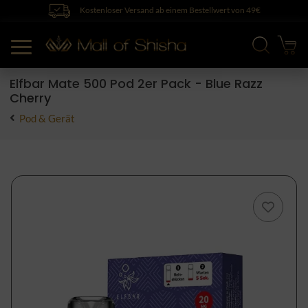
Kostenloser Versand ab einem Bestellwert von 49€
Elfbar Mate 500 Pod 2er Pack - Blue Razz
Cherry
Pod & Gerät