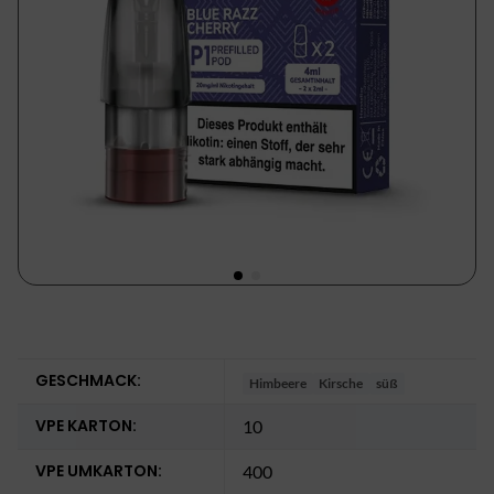
GESCHMACK:
Himbeere
Kirsche
süß
VPE KARTON:
10
VPE UMKARTON:
400