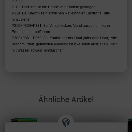
P-Sätze
P102: Darf nicht in die Hände von Kindern gelangen.
P314: Bei Unwohlsein ärztlichen Rat einholen / ärztliche Hilfe
hinzuziehen.
P310+P330+P331: Bei Verschlucken: Mund ausspülen. Kann
Erbrechen herbeiführen.
P303+P361+P353: Bei Kontakt mit der Haut (oder dem Haar): Alle
beschmutzten, getränkten Kleidungsstücke sofort ausziehen. Haut
mit Wasser abwaschen/duschen.
Ähnliche Artikel