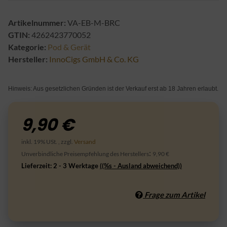
Artikelnummer:
VA-EB-M-BRC
GTIN:
4262423770052
Kategorie:
Pod & Gerät
Hersteller:
InnoCigs GmbH & Co. KG
Hinweis: Aus gesetzlichen Gründen ist der Verkauf erst ab 18 Jahren erlaubt.
9,90 €
inkl. 19% USt. , zzgl.
Versand
:
Unverbindliche Preisempfehlung des Herstellers
9,90 €
Lieferzeit:
2 - 3 Werktage
((%s - Ausland abweichend))
Frage zum Artikel