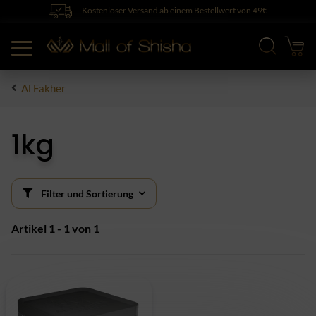
Kostenloser Versand ab einem Bestellwert von 49€
Al Fakher
1kg
Filter und Sortierung
Artikel 1 - 1 von 1