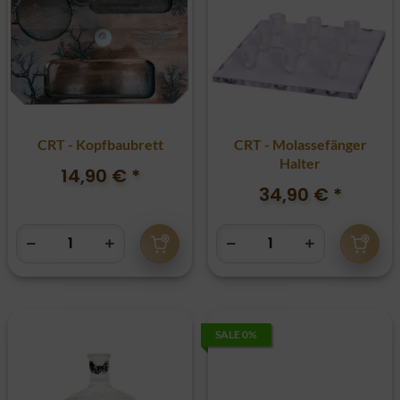
CRT - Kopfbaubrett
CRT - Molassefänger
Halter
14,90 €
*
34,90 €
*
SALE 0%