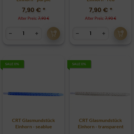
7,90 €
*
7,90 €
*
Alter Preis:
7,90 €
Alter Preis:
7,90 €
SALE 0%
SALE 0%
CRT Glasmundstück
CRT Glasmundstück
Einhorn - seablue
Einhorn - transparent