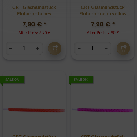
CRT Glasmundstück
CRT Glasmundstück
Einhorn - honey
Einhorn - neon yellow
7,90 €
*
7,90 €
*
Alter Preis:
7,90 €
Alter Preis:
7,90 €
SALE 0%
SALE 0%
CRT Glasmundstück
CRT Glasmundstück