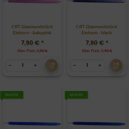
CRT Glasmundstück
CRT Glasmundstück
Einhorn - babypink
Einhorn - black
7,90 €
*
7,90 €
*
Alter Preis:
7,90 €
Alter Preis:
7,90 €
SALE 0%
SALE 0%