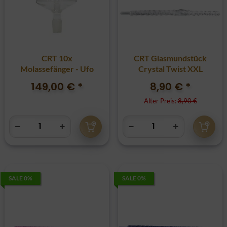
CRT 10x
CRT Glasmundstück
Molassefänger - Ufo
Crystal Twist XXL
149,00 €
*
8,90 €
*
Alter Preis:
8,90 €
SALE 0%
SALE 0%