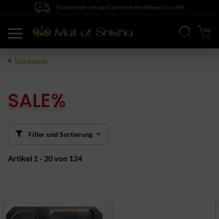
Kostenloser Versand ab einem Bestellwert von 49€
Startseite
SALE%
Filter und Sortierung
Artikel 1 - 20 von 124