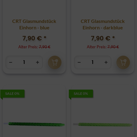
CRT Glasmundstück
CRT Glasmundstück
Einhorn - blue
Einhorn - darkblue
7,90 €
*
7,90 €
*
Alter Preis:
7,90 €
Alter Preis:
7,90 €
SALE 0%
SALE 0%