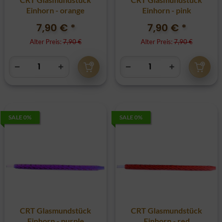
Einhorn - orange
Einhorn - pink
7,90 €
*
7,90 €
*
Alter Preis:
7,90 €
Alter Preis:
7,90 €
SALE 0%
SALE 0%
CRT Glasmundstück
CRT Glasmundstück
Einhorn - purple
Einhorn - red