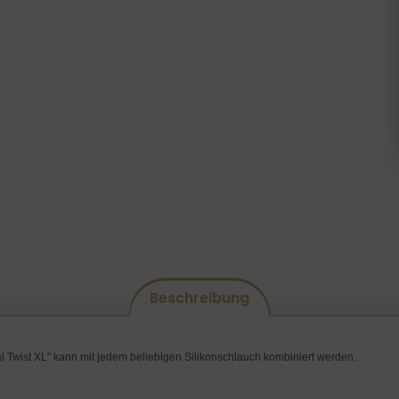
Beschreibung
l Twist XL" kann mit jedem beliebigen Silikonschlauch kombiniert werden.