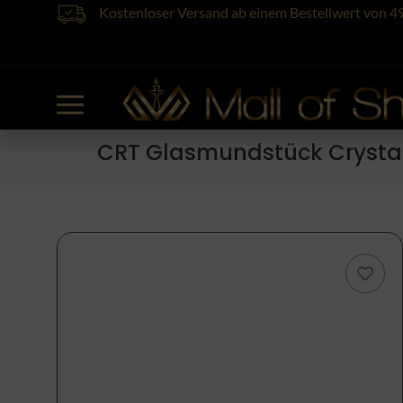
Kostenloser Versand ab einem Bestellwert von 4
CRT Glasmundstück Crystal