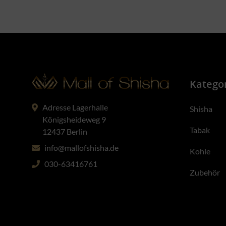
Katego
Adresse Lagerhalle
Shisha
Königsheideweg 9
Tabak
12437 Berlin
info@mallofshisha.de
Kohle
030-63416761
Zubehör