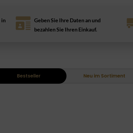
 in
Geben Sie Ihre Daten an und
bezahlen Sie Ihren Einkauf.
Bestseller
Neu im Sortiment