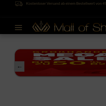
Kostenloser Versand ab einem Bestellwert von 4
prev