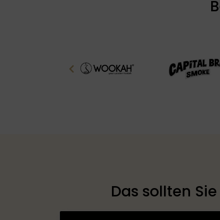
B
Das sollten Sie