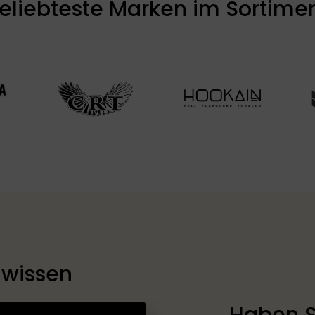
eliebteste Marken im Sortime
 wissen
Haben S