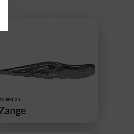
Kollektion
Zange