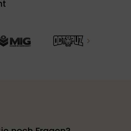
nt
ie noch Fragen?