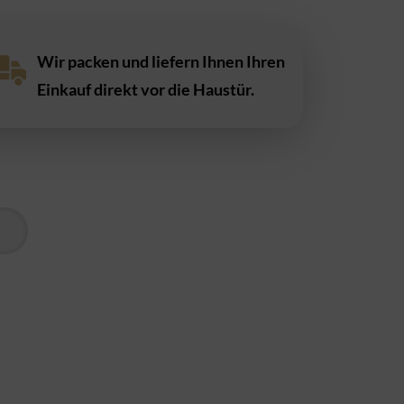
Wir packen und liefern Ihnen Ihren
Einkauf direkt vor die Haustür.