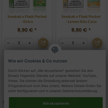
Smokah x Flask Pocket
Smokah x Flask Pocket
- Extro
- Lemon Kiss Coco
8,90 €
*
8,90 €
*
Wie wir Cookies & Co nutzen
Durch Klicken auf „Alle akzeptieren“ gestatten Sie den
Artikel 1 - 6 von 6
Einsatz folgender Dienste auf unserer Website: YouTube,
Vimeo. Sie können die Einstellung jederzeit ändern
(Fingerabdruck-Icon links unten). Weitere Details finden Sie
unter
Konfigurieren
und in unserer
Datenschutzerklärung
.
Kategorien
Alle akzeptieren