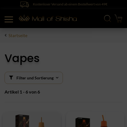
Kostenloser Versand ab einem Bestellwert von 49€
Startseite
Vapes
Filter und Sortierung
Artikel 1 - 6 von 6