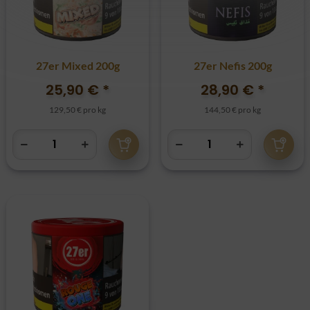
27er Mixed 200g
27er Nefis 200g
25,90 €
*
28,90 €
*
129,50 € pro kg
144,50 € pro kg