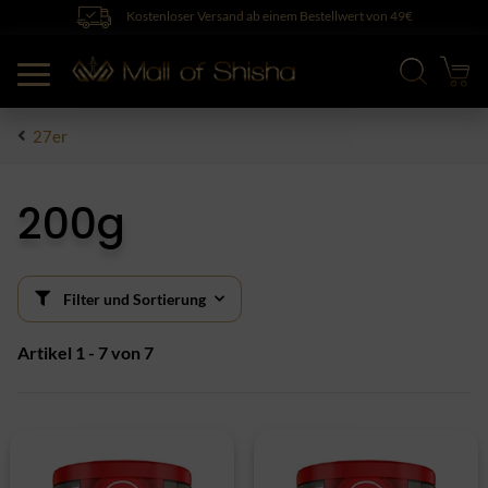
Kostenloser Versand ab einem Bestellwert von 49€
27er
200g
Filter und Sortierung
Artikel 1 - 7 von 7