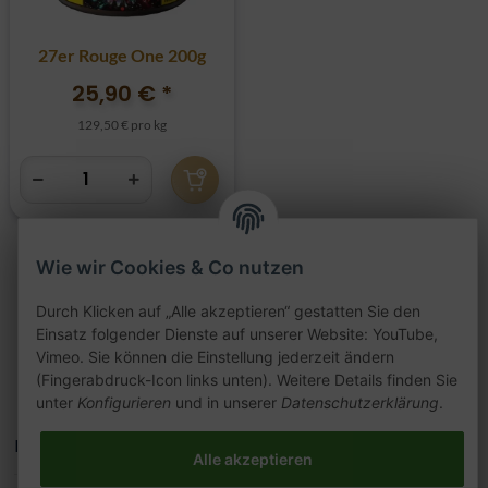
27er Rouge One 200g
25,90 €
*
129,50 € pro kg
Wie wir Cookies & Co nutzen
Artikel 1 - 7 von 7
Durch Klicken auf „Alle akzeptieren“ gestatten Sie den
Einsatz folgender Dienste auf unserer Website: YouTube,
Vimeo. Sie können die Einstellung jederzeit ändern
(Fingerabdruck-Icon links unten). Weitere Details finden Sie
unter
Konfigurieren
und in unserer
Datenschutzerklärung
.
Kategorien
Alle akzeptieren