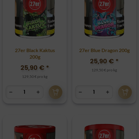
27er Black Kaktus
27er Blue Dragon 200g
200g
25,90 €
*
25,90 €
*
129,50 € pro kg
129,50 € pro kg