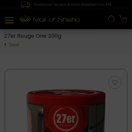
Kostenloser Versand ab einem Bestellwert von 49€
27er Rouge One 200g
Tabak