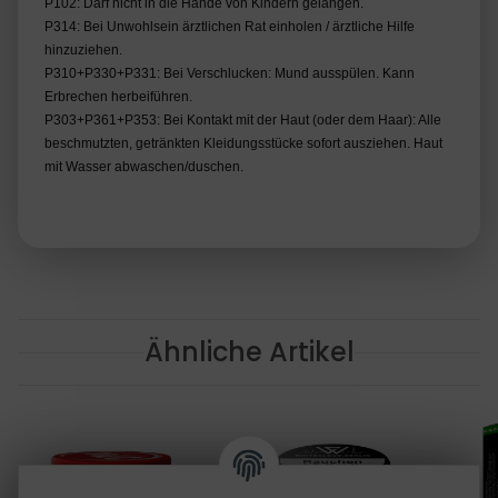
P102: Darf nicht in die Hände von Kindern gelangen.
P314: Bei Unwohlsein ärztlichen Rat einholen / ärztliche Hilfe
hinzuziehen.
P310+P330+P331: Bei Verschlucken: Mund ausspülen. Kann
Erbrechen herbeiführen.
P303+P361+P353: Bei Kontakt mit der Haut (oder dem Haar): Alle
beschmutzten, getränkten Kleidungsstücke sofort ausziehen. Haut
mit Wasser abwaschen/duschen.
Ähnliche Artikel