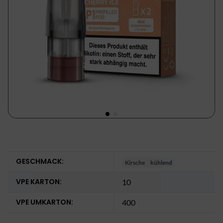
GESCHMACK:
Kirsche
kühlend
VPE KARTON:
10
VPE UMKARTON:
400