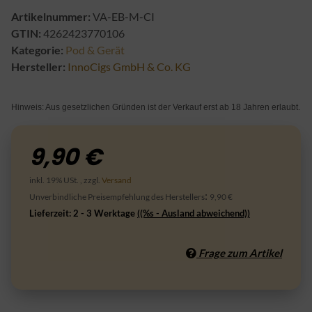
Artikelnummer:
VA-EB-M-CI
GTIN:
4262423770106
Kategorie:
Pod & Gerät
Hersteller:
InnoCigs GmbH & Co. KG
Hinweis: Aus gesetzlichen Gründen ist der Verkauf erst ab 18 Jahren erlaubt.
9,90 €
inkl. 19% USt. , zzgl.
Versand
:
Unverbindliche Preisempfehlung des Herstellers
9,90 €
Lieferzeit:
2 - 3 Werktage
((%s - Ausland abweichend))
Frage zum Artikel