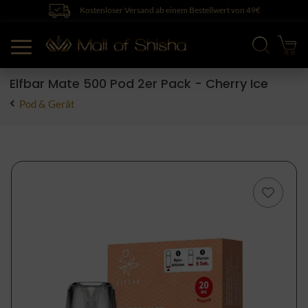
Kostenloser Versand ab einem Bestellwert von 49€
Elfbar Mate 500 Pod 2er Pack - Cherry Ice
Pod & Gerät