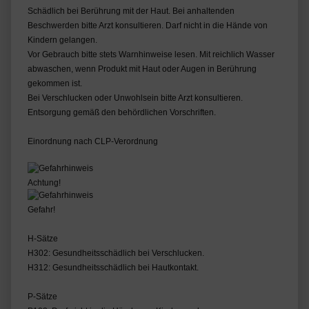
Schädlich bei Berührung mit der Haut. Bei anhaltenden
Beschwerden bitte Arzt konsultieren. Darf nicht in die Hände von
Kindern gelangen.
Vor Gebrauch bitte stets Warnhinweise lesen. Mit reichlich Wasser
abwaschen, wenn Produkt mit Haut oder Augen in Berührung
gekommen ist.
Bei Verschlucken oder Unwohlsein bitte Arzt konsultieren.
Entsorgung gemäß den behördlichen Vorschriften.
Einordnung nach CLP-Verordnung
Achtung!
Gefahr!
H-Sätze
H302: Gesundheitsschädlich bei Verschlucken.
H312: Gesundheitsschädlich bei Hautkontakt.
P-Sätze