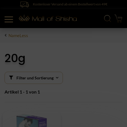
Kostenloser Versand ab einem Bestellwert von 49€
NameLess
20g
Filter und Sortierung
Artikel 1 - 1 von 1