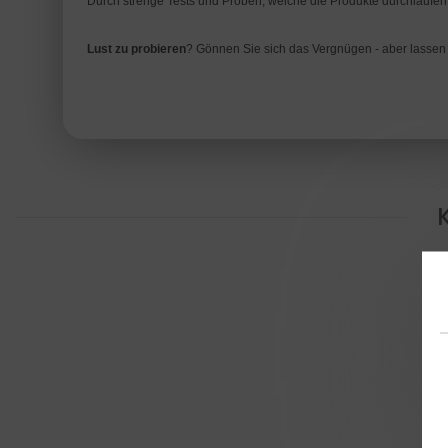
Durch strenge Tests und Proben, welche die Produkte durchlaufen
Lust zu probieren
? Gönnen Sie sich das Vergnügen - aber lassen S