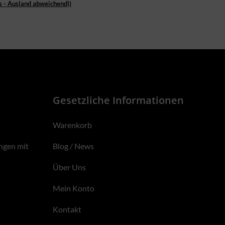
s - Ausland abweichend))
Gesetzliche Informationen
Warenkorb
ngen mit
Blog / News
Über Uns
Mein Konto
Kontakt