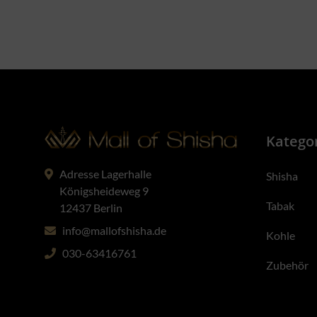
Katego
Adresse Lagerhalle
Shisha
Königsheideweg 9
Tabak
12437 Berlin
info@mallofshisha.de
Kohle
030-63416761
Zubehör