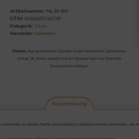
Artikelnummer:
NL-20-BN
GTIN:
4260620116239
Kategorie:
Tabak
Hersteller:
Nameless
Hinweis
: Aus gesetzlichen Gründen ist der Verkauf von Tabakwaren
erst ab 18 Jahren erlaubt und der Versand kann nur innerhalb
Deutschlands erfolgen.
Beschreibung
 verwendet. es werden hierfür ausschließlich natürliche Aromen verwendet , die m