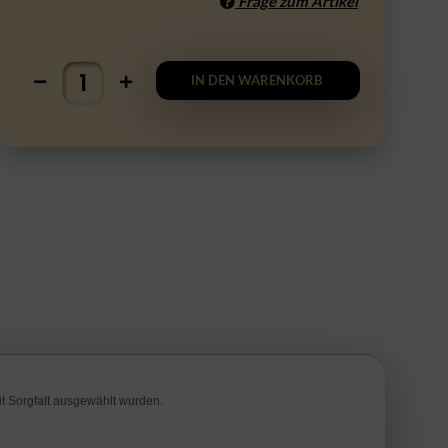
Frage zum Artikel
IN DEN WARENKORB
it Sorgfalt ausgewählt wurden.