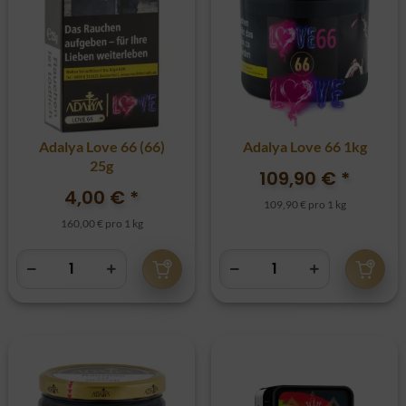
Adalya Love 66 (66)
Adalya Love 66 1kg
25g
109,90 €
*
4,00 €
*
109,90 € pro 1 kg
160,00 € pro 1 kg