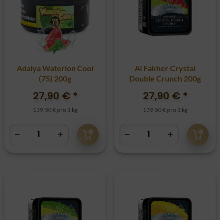
Adalya Waterlon Cool
Al Fakher Crystal
(75) 200g
Double Crunch 200g
27,90 €
*
27,90 €
*
139,50 € pro 1 kg
139,50 € pro 1 kg