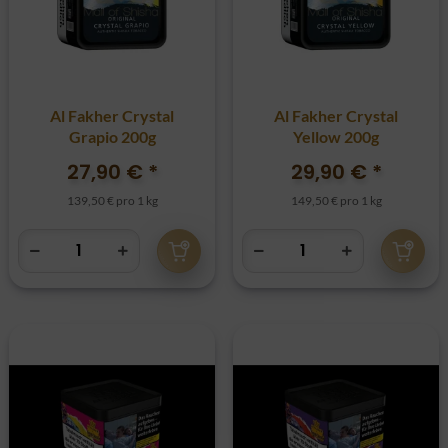
Al Fakher Crystal
Al Fakher Crystal
Grapio 200g
Yellow 200g
27,90 €
*
29,90 €
*
139,50 € pro 1 kg
149,50 € pro 1 kg