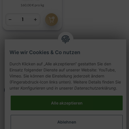
160,00 € pro kg
Wie wir Cookies & Co nutzen
Artikel 1 - 17 von 17
Durch Klicken auf „Alle akzeptieren“ gestatten Sie den
Einsatz folgender Dienste auf unserer Website: YouTube,
Vimeo. Sie können die Einstellung jederzeit ändern
(Fingerabdruck-Icon links unten). Weitere Details finden Sie
unter
Konfigurieren
und in unserer
Datenschutzerklärung
.
Kategorien
Alle akzeptieren
Ablehnen