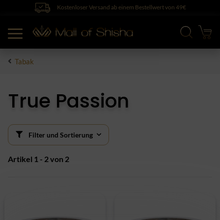
Kostenloser Versand ab einem Bestellwert von 49€
Tabak
True Passion
Filter und Sortierung
Artikel 1 - 2 von 2