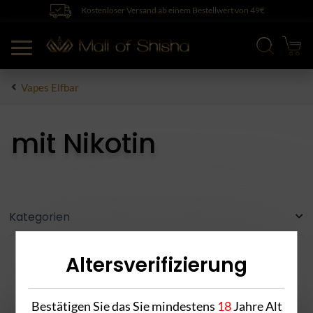
Kostenloser Versand ab einem Bestellwert von 49€
Vapes Elfbar
mit Nikotin
Kategorien
Altersverifizierung
Bestätigen Sie das Sie mindestens
18
Jahre Alt