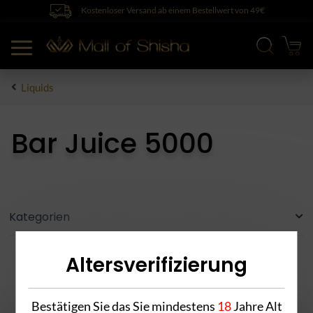
Kostenloser Versand ab einem Bestellwert von 49€
Liquids
Bar Juice 5000
Kategorien
Altersverifizierung
Bestätigen Sie das Sie mindestens
18
Jahre Alt