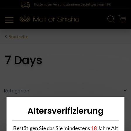
Kostenloser Versand ab einem Bestellwert von 49€
Startseite
7 Days
Kategorien
Altersverifizierung
Bestätigen Sie das Sie mindestens
18
Jahre Alt