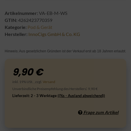
Artikelnummer:
VA-EB-M-WS
GTIN:
4262423770359
Kategorie:
Pod & Gerät
Hersteller:
InnoCigs GmbH & Co. KG
Hinweis: Aus gesetzlichen Gründen ist der Verkauf erst ab 18 Jahren erlaubt.
9,90 €
inkl. 19% USt. , zzgl.
Versand
:
Unverbindliche Preisempfehlung des Herstellers
9,90 €
Lieferzeit:
2 - 3 Werktage
((%s - Ausland abweichend))
Frage zum Artikel