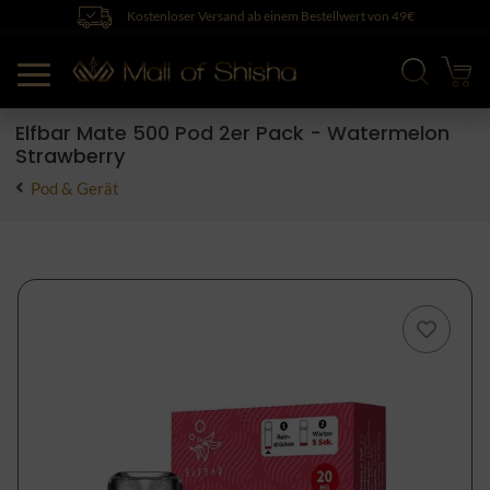
Kostenloser Versand ab einem Bestellwert von 49€
Elfbar Mate 500 Pod 2er Pack - Watermelon
Strawberry
Pod & Gerät