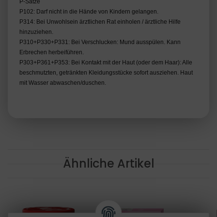
P-Sätze
P102: Darf nicht in die Hände von Kindern gelangen.
P314: Bei Unwohlsein ärztlichen Rat einholen / ärztliche Hilfe
hinzuziehen.
P310+P330+P331: Bei Verschlucken: Mund ausspülen. Kann
Erbrechen herbeiführen.
P303+P361+P353: Bei Kontakt mit der Haut (oder dem Haar): Alle
beschmutzten, getränkten Kleidungsstücke sofort ausziehen. Haut
mit Wasser abwaschen/duschen.
Ähnliche Artikel