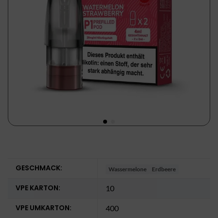
GESCHMACK:
Wassermelone
Erdbeere
VPE KARTON:
10
VPE UMKARTON:
400