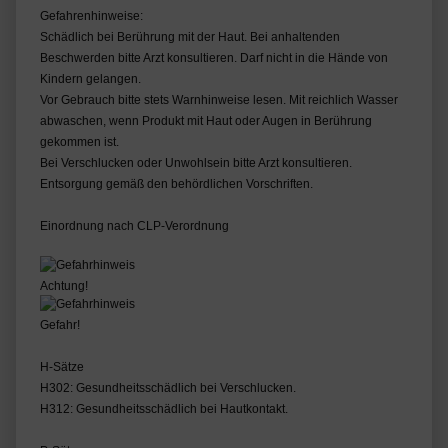
Gefahrenhinweise:
Schädlich bei Berührung mit der Haut. Bei anhaltenden
Beschwerden bitte Arzt konsultieren. Darf nicht in die Hände von
Kindern gelangen.
Vor Gebrauch bitte stets Warnhinweise lesen. Mit reichlich Wasser
abwaschen, wenn Produkt mit Haut oder Augen in Berührung
gekommen ist.
Bei Verschlucken oder Unwohlsein bitte Arzt konsultieren.
Entsorgung gemäß den behördlichen Vorschriften.
Einordnung nach CLP-Verordnung
Achtung!
Gefahr!
H-Sätze
H302: Gesundheitsschädlich bei Verschlucken.
H312: Gesundheitsschädlich bei Hautkontakt.