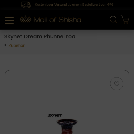
Kostenloser Versand ab einem Bestellwert von 49€
Skynet Dream Phunnel roa
Zubehör