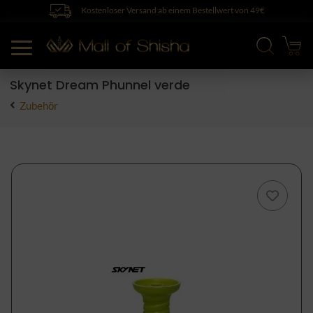
Kostenloser Versand ab einem Bestellwert von 49€
Skynet Dream Phunnel verde
Zubehör