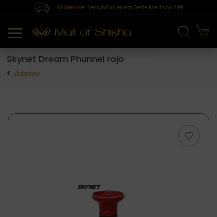
Kostenloser Versand ab einem Bestellwert von 49€
Skynet Dream Phunnel rojo
Zubehör