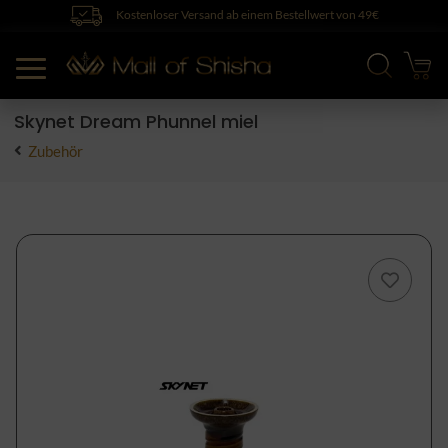
Kostenloser Versand ab einem Bestellwert von 49€
Skynet Dream Phunnel miel
Zubehör