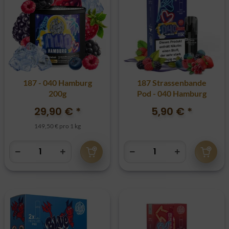
187 - 040 Hamburg
187 Strassenbande
200g
Pod - 040 Hamburg
29,90 €
*
5,90 €
*
149,50 € pro 1 kg