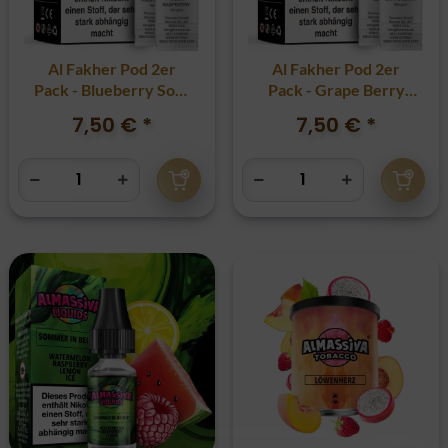
Al Fakher Pod 2er
Al Fakher Pod 2er
Pack - Blueberry Sour
Pack - Grape Berry
Raspberry 20mg
20mg
7,50 €
*
7,50 €
*