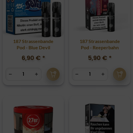
187 Strassenbande
187 Strassenbande
Pod - Blue Devil
Pod - Reeperbahn
6,90 €
*
5,90 €
*