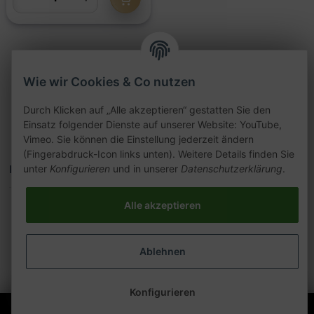
Artikel 1 - 19 von 19
Wie wir Cookies & Co nutzen
Durch Klicken auf „Alle akzeptieren“ gestatten Sie den
Einsatz folgender Dienste auf unserer Website: YouTube,
Vimeo. Sie können die Einstellung jederzeit ändern
(Fingerabdruck-Icon links unten). Weitere Details finden Sie
Kategorien
unter
Konfigurieren
und in unserer
Datenschutzerklärung
.
Alle akzeptieren
Ablehnen
Konfigurieren