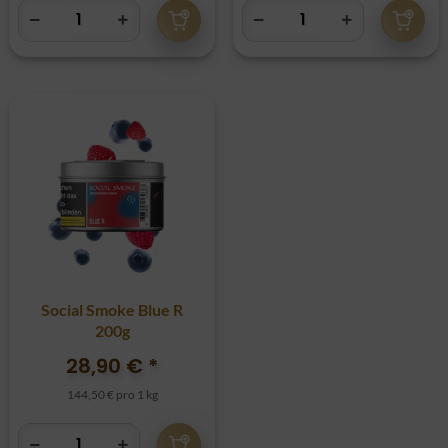
Social Smoke Blue R
200g
28,90 €
*
144,50 € pro 1 kg