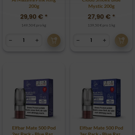
200g
Mystic 200g
29,90 €
*
27,90 €
*
149,50 € pro kg
139,50 € pro 1 kg
Elfbar Mate 500 Pod
Elfbar Mate 500 Pod
2er Pack - Blue Razz
2er Pack - Blue Razz