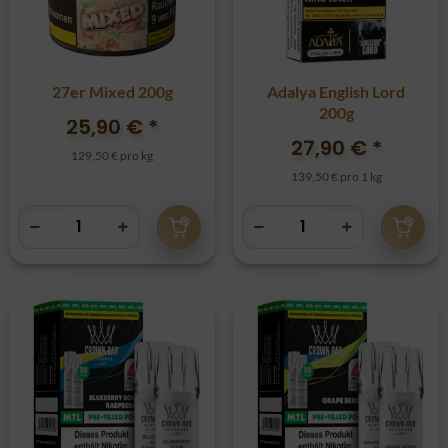
27er Mixed 200g
Adalya English Lord
200g
25,90 €
*
27,90 €
*
129,50 € pro kg
139,50 € pro 1 kg