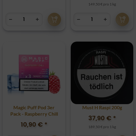
149,50 € pro 1 kg
Magic Puff Pod 3er
Must H Raspi 200g
Pack - Raspberry Chill
37,90 €
*
10,90 €
*
189,50 € pro 1 kg