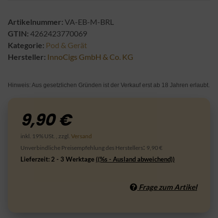
Artikelnummer:
VA-EB-M-BRL
GTIN:
4262423770069
Kategorie:
Pod & Gerät
Hersteller:
InnoCigs GmbH & Co. KG
Hinweis: Aus gesetzlichen Gründen ist der Verkauf erst ab 18 Jahren erlaubt.
9,90 €
inkl. 19% USt. , zzgl.
Versand
:
Unverbindliche Preisempfehlung des Herstellers
9,90 €
Lieferzeit:
2 - 3 Werktage
((%s - Ausland abweichend))
Frage zum Artikel