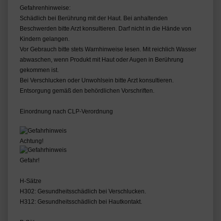
Gefahrenhinweise:
Schädlich bei Berührung mit der Haut. Bei anhaltenden
Beschwerden bitte Arzt konsultieren. Darf nicht in die Hände von
Kindern gelangen.
Vor Gebrauch bitte stets Warnhinweise lesen. Mit reichlich Wasser
abwaschen, wenn Produkt mit Haut oder Augen in Berührung
gekommen ist.
Bei Verschlucken oder Unwohlsein bitte Arzt konsultieren.
Entsorgung gemäß den behördlichen Vorschriften.
Einordnung nach CLP-Verordnung
Achtung!
Gefahr!
H-Sätze
H302: Gesundheitsschädlich bei Verschlucken.
H312: Gesundheitsschädlich bei Hautkontakt.