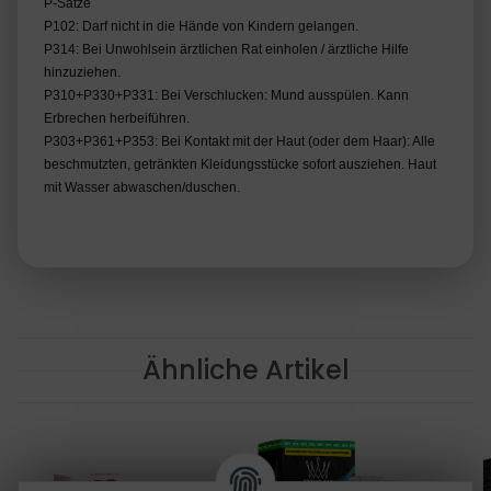
P-Sätze
P102: Darf nicht in die Hände von Kindern gelangen.
P314: Bei Unwohlsein ärztlichen Rat einholen / ärztliche Hilfe
hinzuziehen.
P310+P330+P331: Bei Verschlucken: Mund ausspülen. Kann
Erbrechen herbeiführen.
P303+P361+P353: Bei Kontakt mit der Haut (oder dem Haar): Alle
beschmutzten, getränkten Kleidungsstücke sofort ausziehen. Haut
mit Wasser abwaschen/duschen.
Ähnliche Artikel