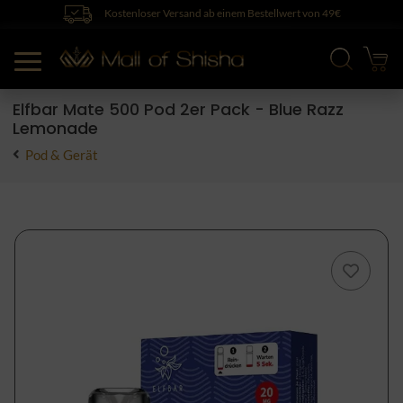
Kostenloser Versand ab einem Bestellwert von 49€
Elfbar Mate 500 Pod 2er Pack - Blue Razz
Lemonade
Pod & Gerät