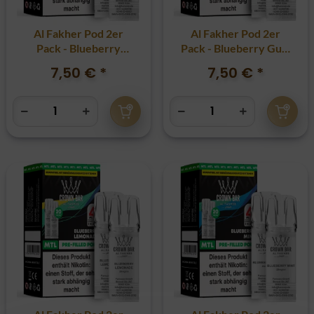
Al Fakher Pod 2er
Al Fakher Pod 2er
Pack - Blueberry
Pack - Blueberry Gum
Cherry 20mg
20mg
7,50 €
*
7,50 €
*