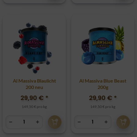
Al Massiva Blaulicht
Al Massiva Blue Beast
200 neu
200g
29,90 €
*
29,90 €
*
149,50 € pro kg
149,50 € pro kg