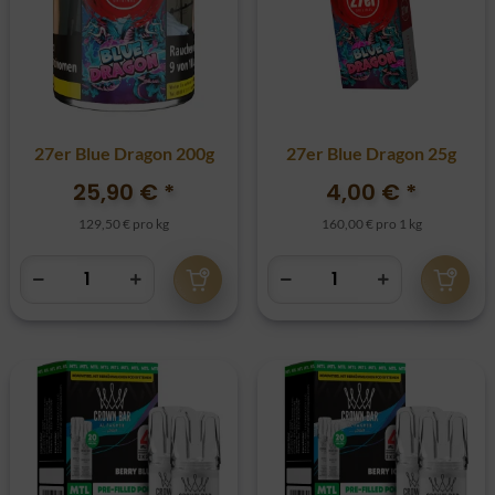
27er Blue Dragon 200g
27er Blue Dragon 25g
25,90 €
*
4,00 €
*
129,50 € pro kg
160,00 € pro 1 kg