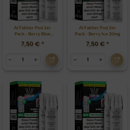
Al Fakher Pod 2er
Al Fakher Pod 2er
Pack - Berry Blue
Pack - Berry Ice 20mg
20mg
7,50 €
*
7,50 €
*