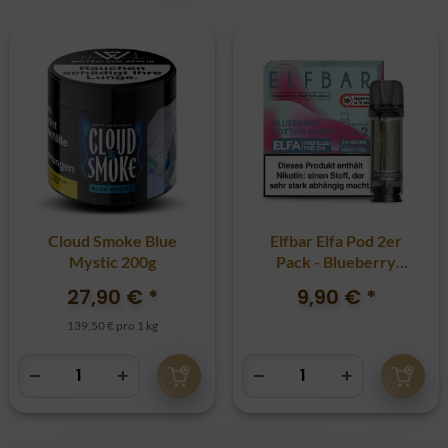
Cloud Smoke Blue
Elfbar Elfa Pod 2er
Mystic 200g
Pack - Blueberry
Cotton Candy
27,90 €
*
9,90 €
*
139,50 € pro 1 kg