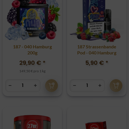
187 - 040 Hamburg
187 Strassenbande
200g
Pod - 040 Hamburg
29,90 €
*
5,90 €
*
149,50 € pro 1 kg