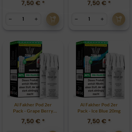
7,50 €
*
7,50 €
*
Al Fakher Pod 2er
Al Fakher Pod 2er
Pack - Grape Berry
Pack - Ice Blue 20mg
20mg
7,50 €
*
7,50 €
*