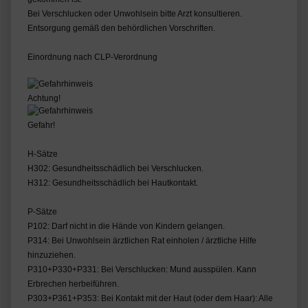
Bei Verschlucken oder Unwohlsein bitte Arzt konsultieren.
Entsorgung gemäß den behördlichen Vorschriften.
Einordnung nach CLP-Verordnung
Achtung!
Gefahr!
H-Sätze
H302: Gesundheitsschädlich bei Verschlucken.
H312: Gesundheitsschädlich bei Hautkontakt.
P-Sätze
P102: Darf nicht in die Hände von Kindern gelangen.
P314: Bei Unwohlsein ärztlichen Rat einholen / ärztliche Hilfe
hinzuziehen.
P310+P330+P331: Bei Verschlucken: Mund ausspülen. Kann
Erbrechen herbeiführen.
P303+P361+P353: Bei Kontakt mit der Haut (oder dem Haar): Alle