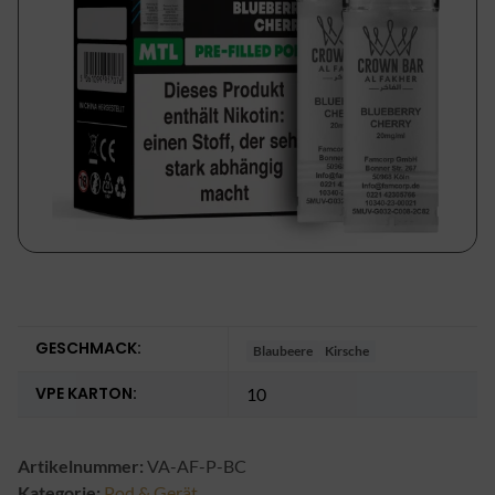
GESCHMACK:
Blaubeere
Kirsche
VPE KARTON:
10
Artikelnummer:
VA-AF-P-BC
Kategorie:
Pod & Gerät