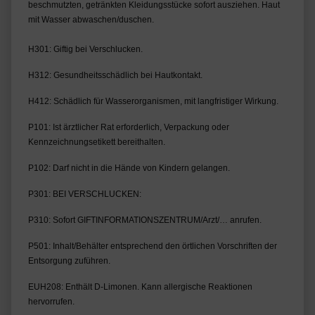
beschmutzten, getränkten Kleidungsstücke sofort ausziehen. Haut
mit Wasser abwaschen/duschen.
H301: Giftig bei Verschlucken.
H312: Gesundheitsschädlich bei Hautkontakt.
H412: Schädlich für Wasserorganismen, mit langfristiger Wirkung.
P101: Ist ärztlicher Rat erforderlich, Verpackung oder 
Kennzeichnungsetikett bereithalten.
P102: Darf nicht in die Hände von Kindern gelangen.
P301: BEI VERSCHLUCKEN:
P310: Sofort GIFTINFORMATIONSZENTRUM/Arzt/… anrufen.
P501: Inhalt/Behälter entsprechend den örtlichen Vorschriften der 
Entsorgung zuführen.
EUH208: Enthält D-Limonen. Kann allergische Reaktionen 
hervorrufen.