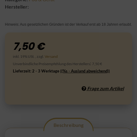
Hersteller:
Hinweis: Aus gesetzlichen Gründen ist der Verkauf erst ab 18 Jahren erlaubt.
7,50 €
inkl. 19% USt. , zzgl.
Versand
:
Unverbindliche Preisempfehlung des Herstellers
7,50 €
Lieferzeit:
2 - 3 Werktage
((%s - Ausland abweichend))
Frage zum Artikel
Beschreibung