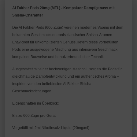
Al Fakher Pods 20mg (MTL) - Kompakter Dampfgenuss mit 
Shisha-Charakter
Die Al Fakher Pods (600 Züge) vereinen modernes Vaping mit dem 
bekannten Geschmackserlebnis klassischer Shisha-Aromen. 
Entwickelt für unkomplizierten Genuss, liefern diese vorbefüllten 
Pods eine ausgewogene Mischung aus intensivem Geschmack, 
kompakter Bauweise und benutzerfreundlicher Technik.
Ausgestattet mit einer hochwertigen Meshcoil, sorgen die Pods für 
gleichmäßige Dampfentwicklung und ein authentisches Aroma – 
inspiriert von den beliebtesten Al Fakher Shisha-
Geschmacksrichtungen.
Eigenschaften im Überblick:
Bis zu 600 Züge pro Gerät
Vorgefüllt mit 2ml Nikotinsalz-Liquid (20mg/ml)