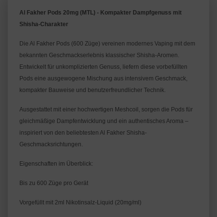
Al Fakher Pods 20mg (MTL) - Kompakter Dampfgenuss mit 
Shisha-Charakter
Die Al Fakher Pods (600 Züge) vereinen modernes Vaping mit dem 
bekannten Geschmackserlebnis klassischer Shisha-Aromen. 
Entwickelt für unkomplizierten Genuss, liefern diese vorbefüllten 
Pods eine ausgewogene Mischung aus intensivem Geschmack, 
kompakter Bauweise und benutzerfreundlicher Technik.
Ausgestattet mit einer hochwertigen Meshcoil, sorgen die Pods für 
gleichmäßige Dampfentwicklung und ein authentisches Aroma – 
inspiriert von den beliebtesten Al Fakher Shisha-
Geschmacksrichtungen.
Eigenschaften im Überblick:
Bis zu 600 Züge pro Gerät
Vorgefüllt mit 2ml Nikotinsalz-Liquid (20mg/ml)