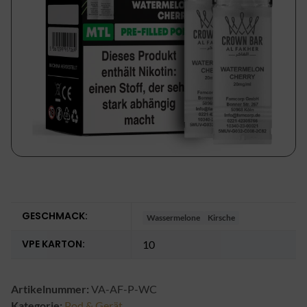
GESCHMACK:
Wassermelone
Kirsche
VPE KARTON:
10
Artikelnummer:
VA-AF-P-WC
Kategorie:
Pod & Gerät