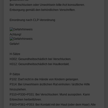
Bei Verschlucken oder Unwohlsein bitte Arzt konsultieren.
Entsorgung gemäß den behördlichen Vorschriften.
Einordnung nach CLP-Verordnung
Achtung!
Gefahr!
H-Sätze
H302: Gesundheitsschädlich bei Verschlucken.
H312: Gesundheitsschädlich bei Hautkontakt.
P-Sätze
P102: Darf nicht in die Hände von Kindern gelangen.
P314: Bei Unwohlsein ärztlichen Rat einholen / ärztliche Hilfe
hinzuziehen.
P310+P330+P331: Bei Verschlucken: Mund ausspülen. Kann
Erbrechen herbeiführen.
P303+P361+P353: Bei Kontakt mit der Haut (oder dem Haar): Alle