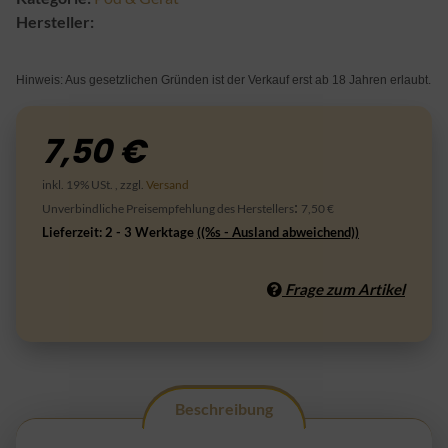
Hersteller:
Hinweis: Aus gesetzlichen Gründen ist der Verkauf erst ab 18 Jahren erlaubt.
7,50 €
inkl. 19% USt. , zzgl.
Versand
:
Unverbindliche Preisempfehlung des Herstellers
7,50 €
Lieferzeit:
2 - 3 Werktage
((%s - Ausland abweichend))
Frage zum Artikel
Beschreibung