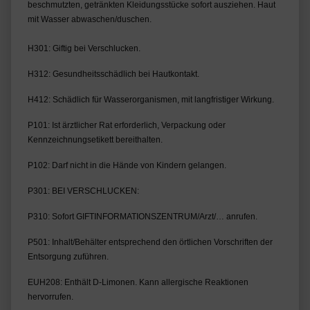
beschmutzten, getränkten Kleidungsstücke sofort ausziehen. Haut
mit Wasser abwaschen/duschen.
H301: Giftig bei Verschlucken.
H312: Gesundheitsschädlich bei Hautkontakt.
H412: Schädlich für Wasserorganismen, mit langfristiger Wirkung.
P101: Ist ärztlicher Rat erforderlich, Verpackung oder 
Kennzeichnungsetikett bereithalten.
P102: Darf nicht in die Hände von Kindern gelangen.
P301: BEI VERSCHLUCKEN:
P310: Sofort GIFTINFORMATIONSZENTRUM/Arzt/… anrufen.
P501: Inhalt/Behälter entsprechend den örtlichen Vorschriften der 
Entsorgung zuführen.
EUH208: Enthält D-Limonen. Kann allergische Reaktionen 
hervorrufen.