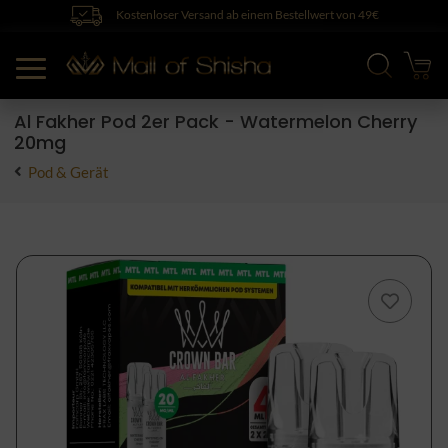
Kostenloser Versand ab einem Bestellwert von 49€
Al Fakher Pod 2er Pack - Watermelon Cherry
20mg
Pod & Gerät