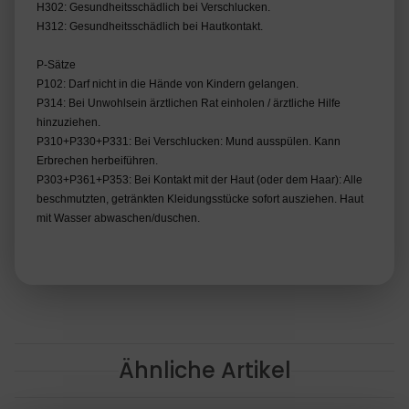
H302: Gesundheitsschädlich bei Verschlucken.
H312: Gesundheitsschädlich bei Hautkontakt.
P-Sätze
P102: Darf nicht in die Hände von Kindern gelangen.
P314: Bei Unwohlsein ärztlichen Rat einholen / ärztliche Hilfe
hinzuziehen.
P310+P330+P331: Bei Verschlucken: Mund ausspülen. Kann
Erbrechen herbeiführen.
P303+P361+P353: Bei Kontakt mit der Haut (oder dem Haar): Alle
beschmutzten, getränkten Kleidungsstücke sofort ausziehen. Haut
mit Wasser abwaschen/duschen.
Ähnliche Artikel