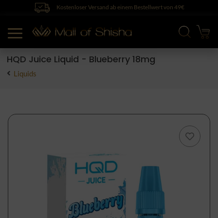
Kostenloser Versand ab einem Bestellwert von 49€
HQD Juice Liquid - Blueberry 18mg
Liquids