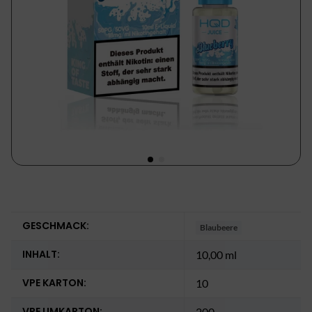
GESCHMACK:
Blaubeere
INHALT:
10,00 ml
VPE KARTON:
10
VPE UMKARTON:
200