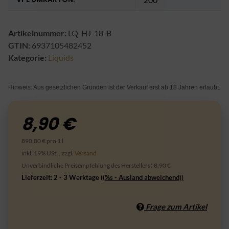
Artikelnummer:
LQ-HJ-18-B
GTIN:
6937105482452
Kategorie:
Liquids
Hinweis: Aus gesetzlichen Gründen ist der Verkauf erst ab 18 Jahren erlaubt.
8,90 €
890,00 € pro 1 l
inkl. 19% USt. , zzgl.
Versand
:
Unverbindliche Preisempfehlung des Herstellers
8,90 €
Lieferzeit:
2 - 3 Werktage
((%s - Ausland abweichend))
Frage zum Artikel