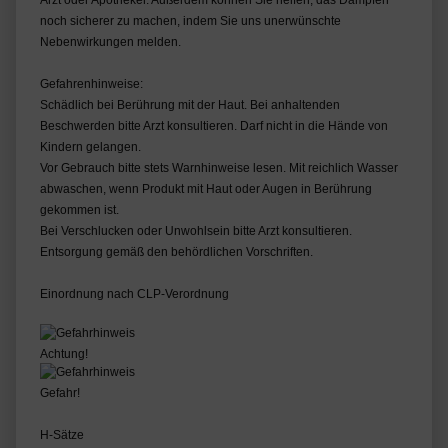
Arzt oder Apotheker. Außerdem können Sie helfen, das Dampfen
noch sicherer zu machen, indem Sie uns unerwünschte
Nebenwirkungen melden.
Gefahrenhinweise:
Schädlich bei Berührung mit der Haut. Bei anhaltenden
Beschwerden bitte Arzt konsultieren. Darf nicht in die Hände von
Kindern gelangen.
Vor Gebrauch bitte stets Warnhinweise lesen. Mit reichlich Wasser
abwaschen, wenn Produkt mit Haut oder Augen in Berührung
gekommen ist.
Bei Verschlucken oder Unwohlsein bitte Arzt konsultieren.
Entsorgung gemäß den behördlichen Vorschriften.
Einordnung nach CLP-Verordnung
Achtung!
Gefahr!
H-Sätze