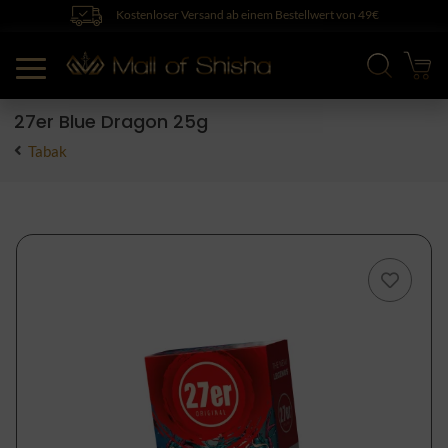
Kostenloser Versand ab einem Bestellwert von 49€
27er Blue Dragon 25g
Tabak