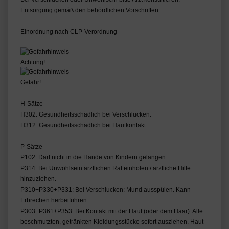
Entsorgung gemäß den behördlichen Vorschriften.
Einordnung nach CLP-Verordnung
Achtung!
Gefahr!
H-Sätze
H302: Gesundheitsschädlich bei Verschlucken.
H312: Gesundheitsschädlich bei Hautkontakt.
P-Sätze
P102: Darf nicht in die Hände von Kindern gelangen.
P314: Bei Unwohlsein ärztlichen Rat einholen / ärztliche Hilfe
hinzuziehen.
P310+P330+P331: Bei Verschlucken: Mund ausspülen. Kann
Erbrechen herbeiführen.
P303+P361+P353: Bei Kontakt mit der Haut (oder dem Haar): Alle
beschmutzten, getränkten Kleidungsstücke sofort ausziehen. Haut