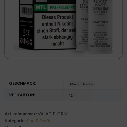
GESCHMACK:
Minze
Traube
VPE KARTON:
10
Artikelnummer:
VA-AF-P-GRM
Kategorie:
Pod & Gerät