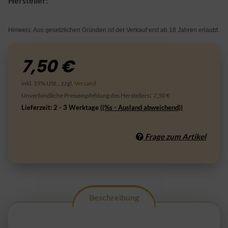
Hersteller:
Hinweis: Aus gesetzlichen Gründen ist der Verkauf erst ab 18 Jahren erlaubt.
7,50 €
inkl. 19% USt. , zzgl.
Versand
:
Unverbindliche Preisempfehlung des Herstellers
7,50 €
Lieferzeit:
2 - 3 Werktage
((%s - Ausland abweichend))
Frage zum Artikel
Beschreibung