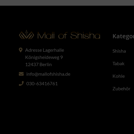
Katego
Adresse Lagerhalle
Shisha
Königsheideweg 9
Tabak
12437 Berlin
info@mallofshisha.de
Kohle
030-63416761
Zubehör