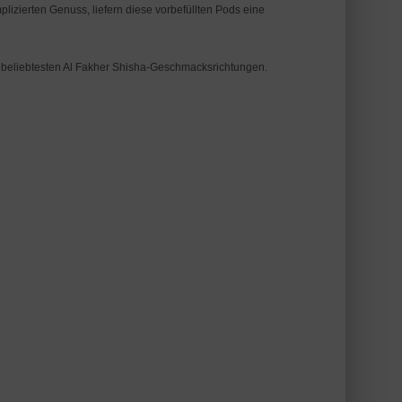
zierten Genuss, liefern diese vorbefüllten Pods eine 
n beliebtesten Al Fakher Shisha-Geschmacksrichtungen.