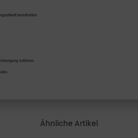
gsetikett bereithalten.
 Entsorgung zuführen.
ufen.
Ähnliche Artikel