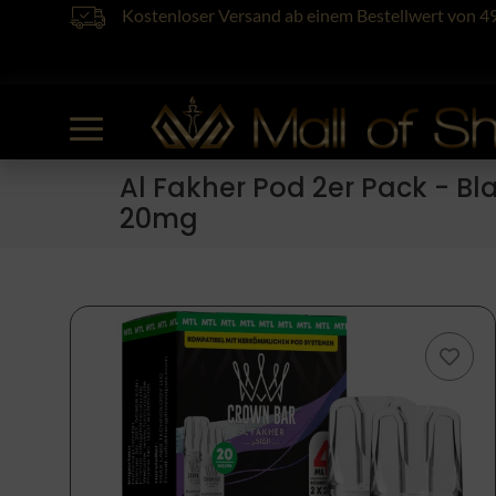
Kostenloser Versand ab einem Bestellwert von 4
Al Fakher Pod 2er Pack - Bl
20mg