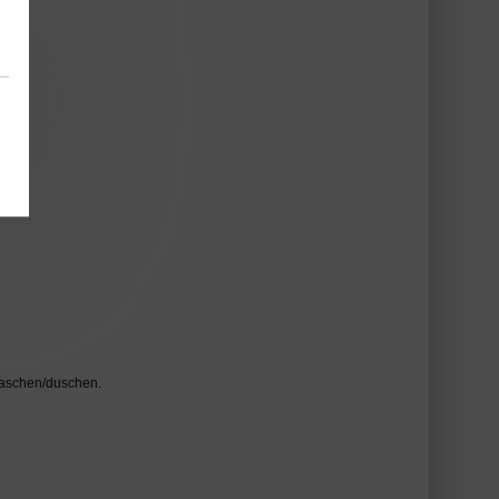
waschen/duschen.