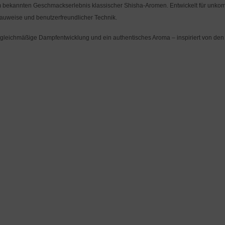
bekannten Geschmackserlebnis klassischer Shisha-Aromen. Entwickelt für unkompli
weise und benutzerfreundlicher Technik.
ür gleichmäßige Dampfentwicklung und ein authentisches Aroma – inspiriert von de