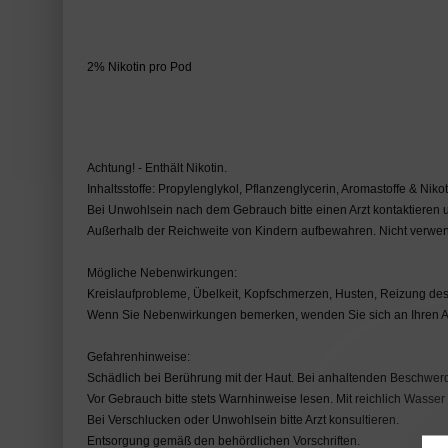
2% Nikotin pro Pod
Achtung! - Enthält Nikotin.
Inhaltsstoffe: Propylenglykol, Pflanzenglycerin, Aromastoffe & Nikot
Bei Unwohlsein nach dem Gebrauch bitte einen Arzt kontaktieren u
Außerhalb der Reichweite von Kindern aufbewahren. Nicht verwen
Mögliche Nebenwirkungen:
Kreislaufprobleme, Übelkeit, Kopfschmerzen, Husten, Reizung d
Wenn Sie Nebenwirkungen bemerken, wenden Sie sich an Ihren A
Gefahrenhinweise:
Schädlich bei Berührung mit der Haut. Bei anhaltenden Beschwerden
Vor Gebrauch bitte stets Warnhinweise lesen. Mit reichlich Wass
Bei Verschlucken oder Unwohlsein bitte Arzt konsultieren.
Entsorgung gemäß den behördlichen Vorschriften.