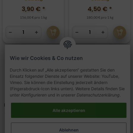
3,90 €
*
4,50 €
*
156,00 € pro 1 kg
180,00 € pro 1 kg
Wie wir Cookies & Co nutzen
Artikel 1 - 10 von 10
Durch Klicken auf „Alle akzeptieren“ gestatten Sie den
Einsatz folgender Dienste auf unserer Website: YouTube,
Vimeo. Sie können die Einstellung jederzeit ändern
(Fingerabdruck-Icon links unten). Weitere Details finden Sie
unter
Konfigurieren
und in unserer
Datenschutzerklärung
.
Kategorien
Alle akzeptieren
Ablehnen