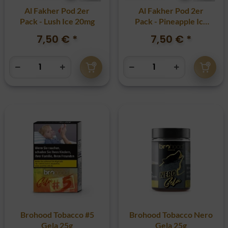
Al Fakher Pod 2er
Al Fakher Pod 2er
Pack - Lush Ice 20mg
Pack - Pineapple Ice
20mg
7,50 €
*
7,50 €
*
Brohood Tobacco #5
Brohood Tobacco Nero
Gela 25g
Gela 25g