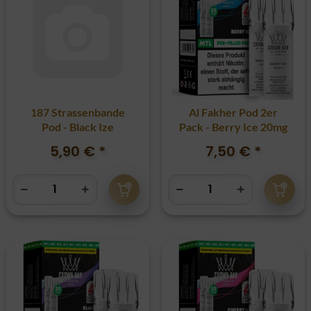
187 Strassenbande
Al Fakher Pod 2er
Pod - Black Ize
Pack - Berry Ice 20mg
5,90 €
*
7,50 €
*