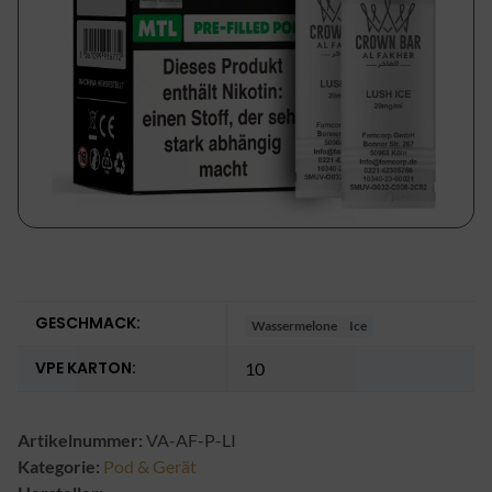
GESCHMACK:
Wassermelone
Ice
VPE KARTON:
10
Artikelnummer:
VA-AF-P-LI
Kategorie:
Pod & Gerät