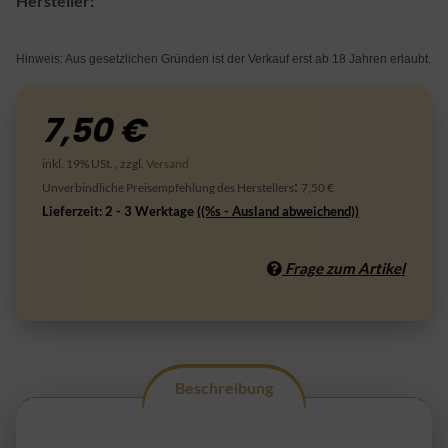
Hersteller:
Hinweis: Aus gesetzlichen Gründen ist der Verkauf erst ab 18 Jahren erlaubt.
7,50 €
inkl. 19% USt. , zzgl.
Versand
:
Unverbindliche Preisempfehlung des Herstellers
7,50 €
Lieferzeit:
2 - 3 Werktage
((%s - Ausland abweichend))
Frage zum Artikel
Beschreibung