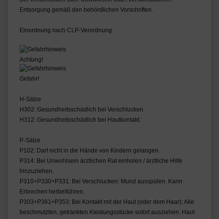
Entsorgung gemäß den behördlichen Vorschriften.
Einordnung nach CLP-Verordnung
Achtung!
Gefahr!
H-Sätze
H302: Gesundheitsschädlich bei Verschlucken.
H312: Gesundheitsschädlich bei Hautkontakt.
P-Sätze
P102: Darf nicht in die Hände von Kindern gelangen.
P314: Bei Unwohlsein ärztlichen Rat einholen / ärztliche Hilfe
hinzuziehen.
P310+P330+P331: Bei Verschlucken: Mund ausspülen. Kann
Erbrechen herbeiführen.
P303+P361+P353: Bei Kontakt mit der Haut (oder dem Haar): Alle
beschmutzten, getränkten Kleidungsstücke sofort ausziehen. Haut