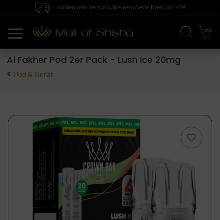
Kostenloser Versand ab einem Bestellwert von 49€
Al Fakher Pod 2er Pack - Lush Ice 20mg
Pod & Gerät