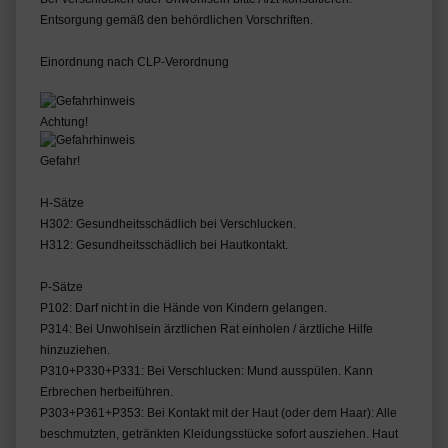
Entsorgung gemäß den behördlichen Vorschriften.
Einordnung nach CLP-Verordnung
Achtung!
Gefahr!
H-Sätze
H302: Gesundheitsschädlich bei Verschlucken.
H312: Gesundheitsschädlich bei Hautkontakt.
P-Sätze
P102: Darf nicht in die Hände von Kindern gelangen.
P314: Bei Unwohlsein ärztlichen Rat einholen / ärztliche Hilfe
hinzuziehen.
P310+P330+P331: Bei Verschlucken: Mund ausspülen. Kann
Erbrechen herbeiführen.
P303+P361+P353: Bei Kontakt mit der Haut (oder dem Haar): Alle
beschmutzten, getränkten Kleidungsstücke sofort ausziehen. Haut