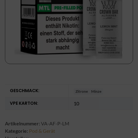
GESCHMACK:
Zitrone
Minze
VPE KARTON:
10
Artikelnummer:
VA-AF-P-LM
Kategorie:
Pod & Gerät