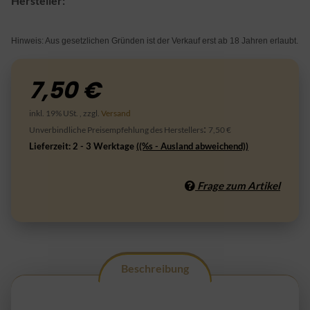
Hersteller:
Hinweis: Aus gesetzlichen Gründen ist der Verkauf erst ab 18 Jahren erlaubt.
7,50 €
inkl. 19% USt. , zzgl.
Versand
:
Unverbindliche Preisempfehlung des Herstellers
7,50 €
Lieferzeit:
2 - 3 Werktage
((%s - Ausland abweichend))
Frage zum Artikel
Beschreibung