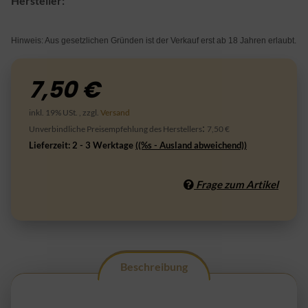
Hersteller:
Hinweis: Aus gesetzlichen Gründen ist der Verkauf erst ab 18 Jahren erlaubt.
7,50 €
inkl. 19% USt. , zzgl.
Versand
:
Unverbindliche Preisempfehlung des Herstellers
7,50 €
Lieferzeit:
2 - 3 Werktage
((%s - Ausland abweichend))
Frage zum Artikel
Beschreibung