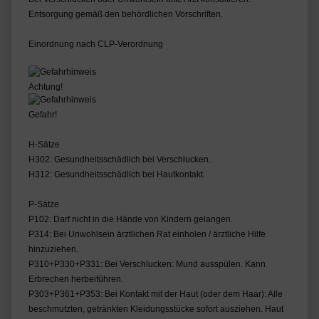
Entsorgung gemäß den behördlichen Vorschriften.
Einordnung nach CLP-Verordnung
Achtung!
Gefahr!
H-Sätze
H302: Gesundheitsschädlich bei Verschlucken.
H312: Gesundheitsschädlich bei Hautkontakt.
P-Sätze
P102: Darf nicht in die Hände von Kindern gelangen.
P314: Bei Unwohlsein ärztlichen Rat einholen / ärztliche Hilfe
hinzuziehen.
P310+P330+P331: Bei Verschlucken: Mund ausspülen. Kann
Erbrechen herbeiführen.
P303+P361+P353: Bei Kontakt mit der Haut (oder dem Haar): Alle
beschmutzten, getränkten Kleidungsstücke sofort ausziehen. Haut