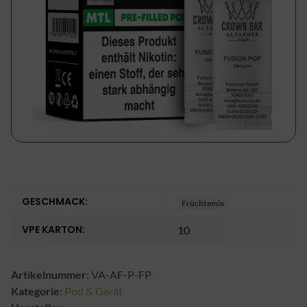
GESCHMACK:
Früchtemix
VPE KARTON:
10
Artikelnummer:
VA-AF-P-FP
Kategorie:
Pod & Gerät