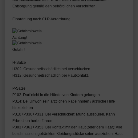
Entsorgung gemäß den behördlichen Vorschriften.
Einordnung nach CLP-Verordnung
Achtung!
Gefahr!
H-Sätze
H302: Gesundheitsschädlich bei Verschlucken.
H312: Gesundheitsschädlich bei Hautkontakt.
P-Sätze
P102: Darf nicht in die Hände von Kindern gelangen.
P314: Bei Unwohlsein ärztlichen Rat einholen / ärztliche Hilfe
hinzuziehen.
P310+P330+P331: Bei Verschlucken: Mund ausspülen. Kann
Erbrechen herbeiführen.
P303+P361+P353: Bei Kontakt mit der Haut (oder dem Haar): Alle
beschmutzten, getränkten Kleidungsstücke sofort ausziehen. Haut