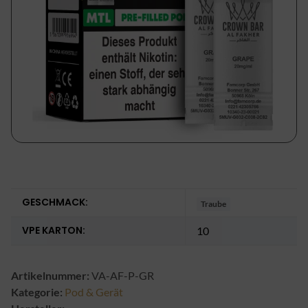
GESCHMACK:
Traube
VPE KARTON:
10
Artikelnummer:
VA-AF-P-GR
Kategorie:
Pod & Gerät