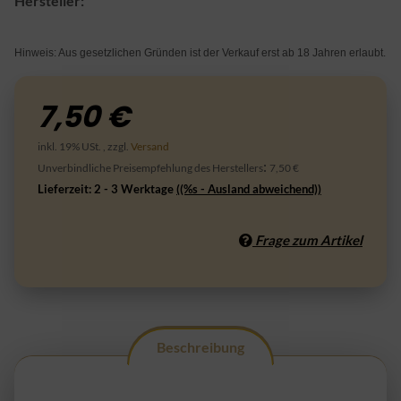
Hersteller:
Hinweis: Aus gesetzlichen Gründen ist der Verkauf erst ab 18 Jahren erlaubt.
7,50 €
inkl. 19% USt. , zzgl.
Versand
:
Unverbindliche Preisempfehlung des Herstellers
7,50 €
Lieferzeit:
2 - 3 Werktage
((%s - Ausland abweichend))
Frage zum Artikel
Beschreibung