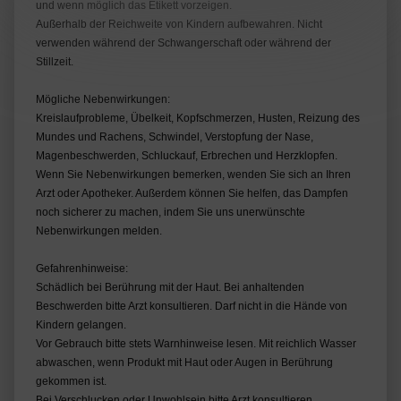
und wenn möglich das Etikett vorzeigen.
Außerhalb der Reichweite von Kindern aufbewahren. Nicht
verwenden während der Schwangerschaft oder während der
Stillzeit.
Mögliche Nebenwirkungen:
Kreislaufprobleme, Übelkeit, Kopfschmerzen, Husten, Reizung des
Mundes und Rachens, Schwindel, Verstopfung der Nase,
Magenbeschwerden, Schluckauf, Erbrechen und Herzklopfen.
Wenn Sie Nebenwirkungen bemerken, wenden Sie sich an Ihren
Arzt oder Apotheker. Außerdem können Sie helfen, das Dampfen
noch sicherer zu machen, indem Sie uns unerwünschte
Nebenwirkungen melden.
Gefahrenhinweise:
Schädlich bei Berührung mit der Haut. Bei anhaltenden
Beschwerden bitte Arzt konsultieren. Darf nicht in die Hände von
Kindern gelangen.
Vor Gebrauch bitte stets Warnhinweise lesen. Mit reichlich Wasser
abwaschen, wenn Produkt mit Haut oder Augen in Berührung
gekommen ist.
Bei Verschlucken oder Unwohlsein bitte Arzt konsultieren.