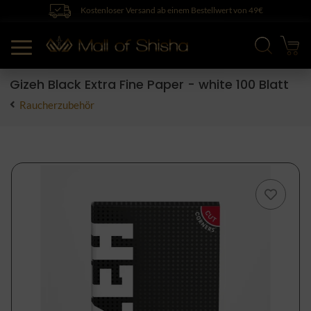
Kostenloser Versand ab einem Bestellwert von 49€
Gizeh Black Extra Fine Paper - white 100 Blatt
Raucherzubehör