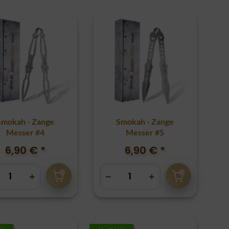
Smokah - Zange
Smokah - Zange
Messer #4
Messer #5
6,90 €
*
6,90 €
*