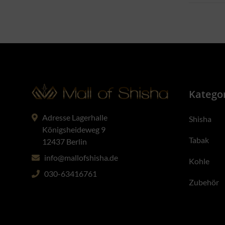
Katego
Adresse Lagerhalle
Shisha
Königsheideweg 9
Tabak
12437 Berlin
info@mallofshisha.de
Kohle
030-63416761
Zubehör