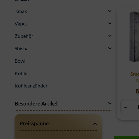
Tabak
Vapes
Zubehör
Shisha
Bowl
Kohle
Smo
M
Kohleanzünder
Besondere Artikel
Preisspanne