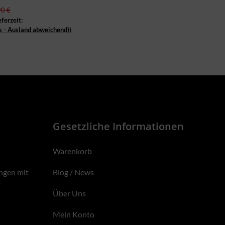
90 €
eferzeit:
s - Ausland abweichend))
Gesetzliche Informationen
Warenkorb
ngen mit
Blog / News
Über Uns
Mein Konto