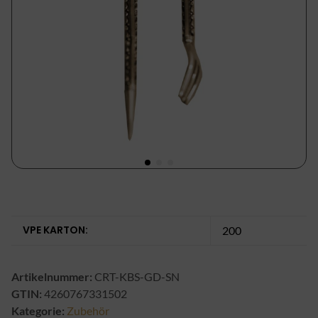
VPE KARTON:
200
Artikelnummer:
CRT-KBS-GD-SN
GTIN:
4260767331502
Kategorie:
Zubehör