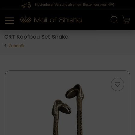
Kostenloser Versand ab einem Bestellwert von 49€
CRT Kopfbau Set Snake
Zubehör