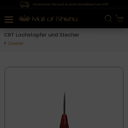
Kostenloser Versand ab einem Bestellwert von 49€
CRT Lochstopfer und Stecher
Zubehör