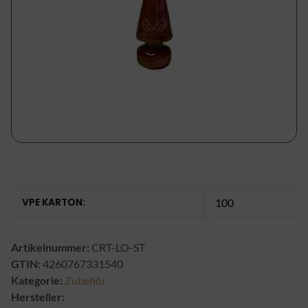
VPE KARTON:
100
Artikelnummer:
CRT-LO-ST
GTIN:
4260767331540
Kategorie:
Zubehör
Hersteller: