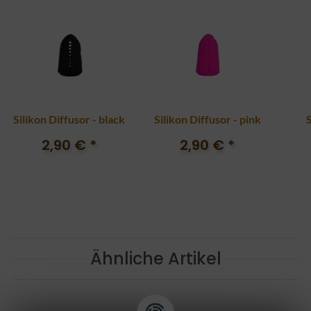
Silikon Diffusor - black
Silikon Diffusor - pink
2,90 €
*
2,90 €
*
Ähnliche Artikel