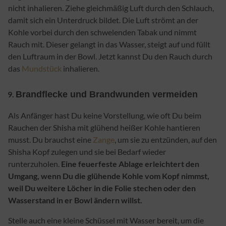
nicht inhalieren. Ziehe gleichmäßig L
uft durch den Schlauch,
damit sich ein Unterdruck bildet. Die Luft strömt an der
Kohle vorbei durch den schwelenden Tabak und nimmt
Rauch mit. Dieser gelangt in das Wasser, steigt auf und füllt
den Luftraum in der Bowl. Jetzt kannst Du den Rauch durch
das
Mundstück
inhalieren.
Brandflecke und Brandwunden vermeiden
Als Anfänger hast Du keine Vorstellung, wie oft Du beim
Rauchen der Shisha mit glühend heißer Kohle hantieren
musst. Du brauchst eine
Zange
, um sie zu entzünden, auf den
Shisha Kopf zulegen und sie bei Bedarf wieder
runterzuholen.
Eine feuerfeste Ablage erleichtert den
Umgang, wenn Du die glühende Kohle vom Kopf nimmst,
weil Du weitere Löcher in die Folie stechen oder den
Wasserstand in er Bowl ändern willst.
Stelle auch eine kleine Schüssel mit Wasser bereit, um die