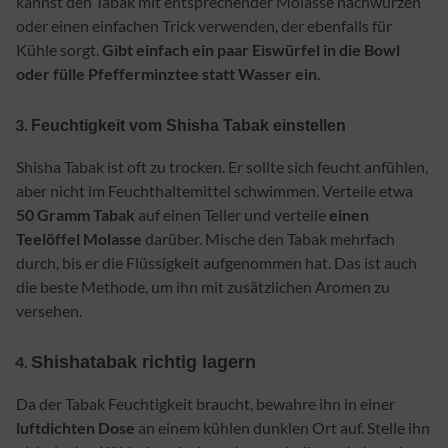
kannst den Tabak mit entsprechender Molasse nachwürzen
oder einen einfachen Trick verwenden, der ebenfalls für
Kühle sorgt.
Gibt einfach ein paar Eiswürfel in die Bowl
oder fülle Pfefferminztee statt Wasser ein.
Feuchtigkeit vom Shisha Tabak einstellen
Shisha Tabak ist oft zu trocken. Er sollte sich feucht anfühlen,
aber nicht im Feuchthaltemittel schwimmen. Verteile etwa
50 Gramm Tabak
auf einen Teller und verteile
einen
Teelöffel Molasse
darüber. Mische den Tabak mehrfach
durch, bis er die Flüssigkeit aufgenommen hat. Das ist auch
die beste Methode, um ihn mit zusätzlichen Aromen zu
versehen.
Shishatabak richtig lagern
Da der Tabak Feuchtigkeit braucht, bewahre ihn in einer
luftdichten Dose
an einem kühlen dunklen Ort auf. Stelle ihn