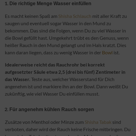
Die richtige Menge Wasser einfüllen
Es macht keinen Spaß am
Shisha Schlauch
mit aller Kraft zu
saugen und eventuell so
gar Wasser in den Mund zu
bekommen. Das sind die Folgen, wenn Du zu viel Wasser in
die Bowl gefüllt hast. Umgekehrt trübt es den Genuss, wenn
heißer Rauch in den Mund gelangt und im Hals kratzt. Dies
kann daran liegen, dass zu wenig Wasser in der
Bowl
ist.
Idealerweise reicht das Rauchrohr bei korrekt
aufgesetzter Säule etwa 2,5 (drei bis fünf) Zentimeter in
das Wasser.
Teste aus, welcher Wasserstand für Dich
angenehm ist und markiere ihn an der Bowl. Dann weißt Du
zukünftig, wie viel Wasser Du einfüllen musst.
Für angenehm kühlen Rauch sorgen
Zusätze von Menthol oder Minze zum
Shisha Tabak
sind
verboten, daher wird der Rauch keine Frische mitbringen. Du