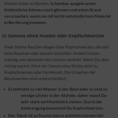
Kohlen sicher zu löschen.
Scheinbar ausgebrannte
Kohlestücke können noch glimmen und einen Brand
verursachen, wenn sie mit leicht entzündlichem Material
in Berührung kommen.
Genuss ohne Husten oder Kopfschmerzen
Viele Shisha-Raucher klagen über Kopfschmerze
n, die sich
beim Rauchen oder danach einstellen. Andere husten
ständig, was ebenfalls den Genuss verdirbt. Wenn Du alles
richtig machst, führt der Genuss eine Shisha nicht zu
Kopfschmerzen oder Hustenreiz. Die Ursachen der
Beschwerden sind unterschiedlich:
Es befindet
zu viel Wasser in der Bowl
oder es sind
zu
wenige Löcher in der Alufolie
, daher musst Du
sehr stark am Mundstück ziehen. Durch die
Anstrengung bekommst Du Kopfschmerzen.
Der
Tabak ist zu feucht
und es entsteht extrem viel