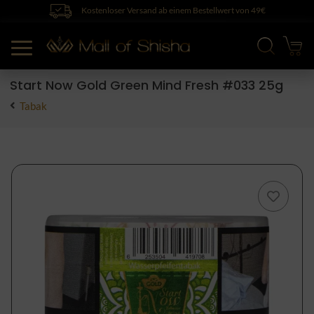
Kostenloser Versand ab einem Bestellwert von 49€
Start Now Gold Green Mind Fresh #033 25g
Tabak