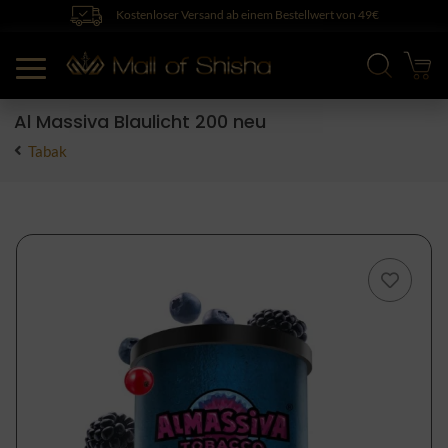
Kostenloser Versand ab einem Bestellwert von 49€
Al Massiva Blaulicht 200 neu
Tabak