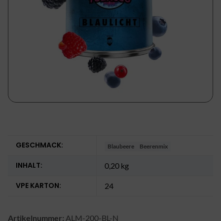
GESCHMACK:
Blaubeere
Beerenmix
INHALT:
0,20 kg
VPE KARTON:
24
Artikelnummer:
ALM-200-BL-N