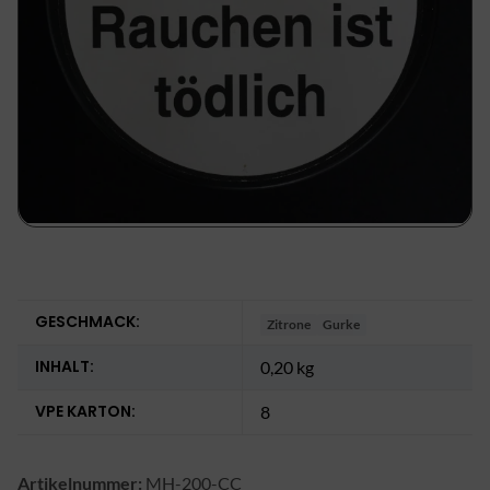
GESCHMACK:
Zitrone
Gurke
INHALT:
0,20 kg
VPE KARTON:
8
Artikelnummer:
MH-200-CC