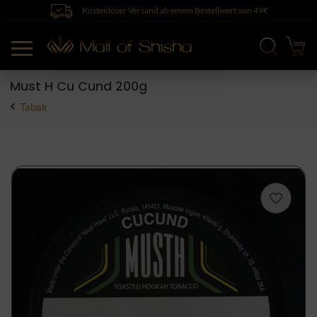
Kostenloser Versand ab einem Bestellwert von 49€
Must H Cu Cund 200g
Tabak